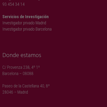
93 454 34 14
Servicios de Investigación
Investigador privado Madrid
Investigador privado Barcelona
Donde estamos
C/ Provenza 238, 4º 1ª
Barcelona – 08088
Paseo de la Castellana 40, 8º
28046 – Madrid